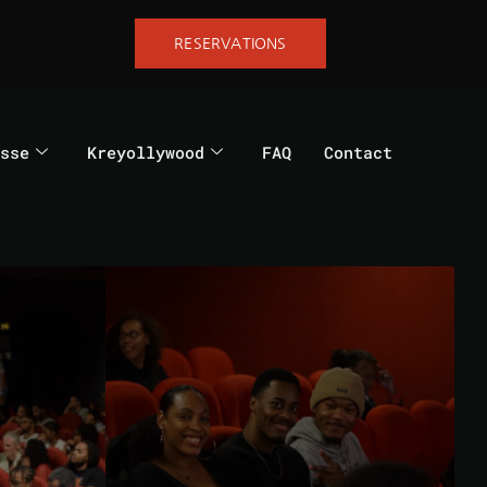
RESERVATIONS
sse
Kreyollywood
FAQ
Contact