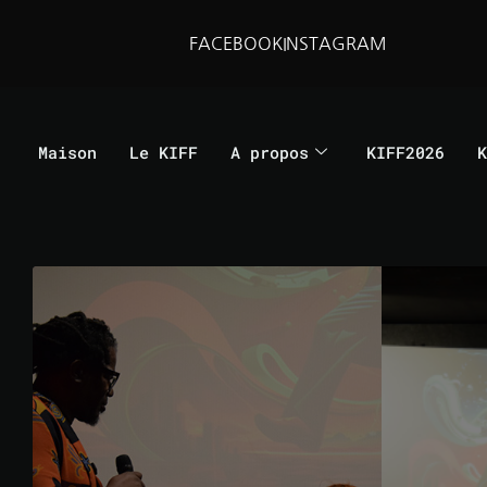
FACEBOOK
INSTAGRAM
Maison
Le KIFF
A propos
KIFF2026
K