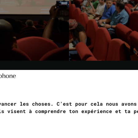
lphone
vancer les choses. C’est pour cela nous avon
ls visent à comprendre ton expérience et ta p
QUESTIONNAIRE 1