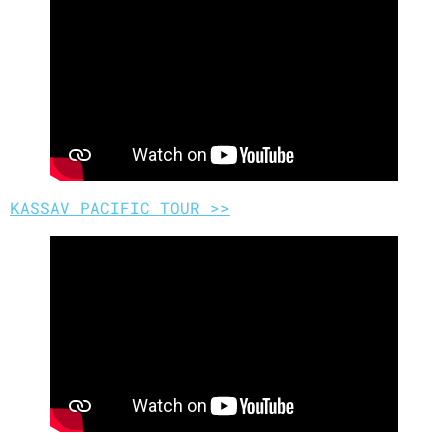
KASSAV PACIFIC TOUR >>