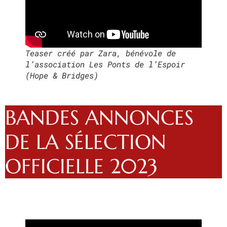
Teaser créé par Zara, bénévole de
l’association Les Ponts de l’Espoir
(Hope & Bridges)
BANDES ANNONCES
DE LA SÉLECTION
OFFICIELLE 2023