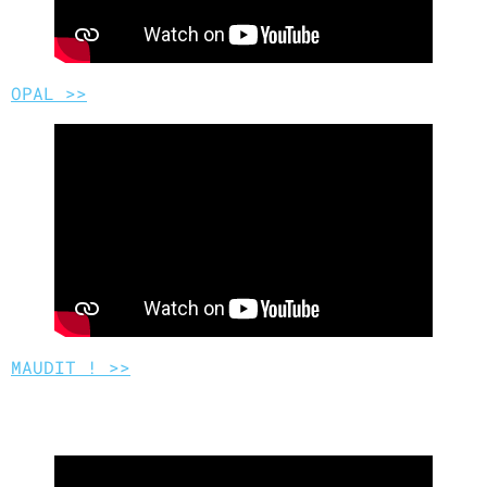
OPAL >>
MAUDIT ! >>