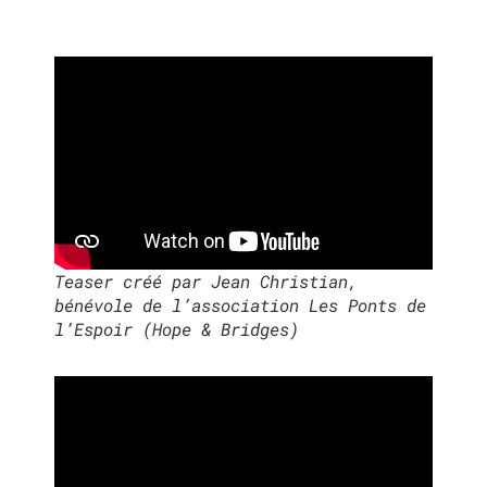
Teaser créé par Jean Christian,
bénévole de l’association Les Ponts de
l’Espoir (Hope & Bridges)