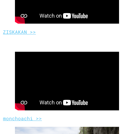
ZISKAKAN >>
monchoachi >>