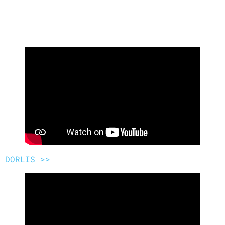
LOVENA >>
DORLIS >>