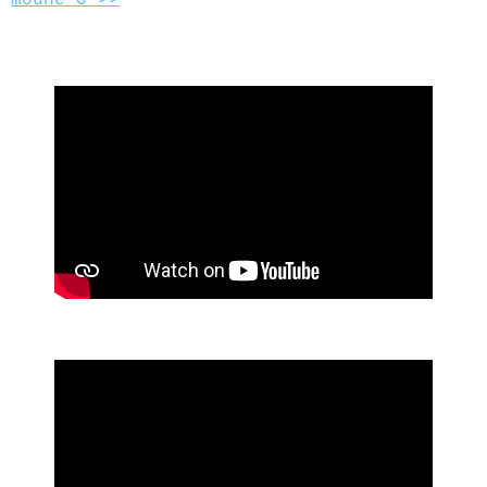
MEDECINES D’ OUTREMER >>