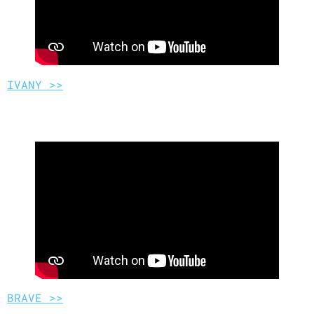
IVANY >>
BRAVE >>