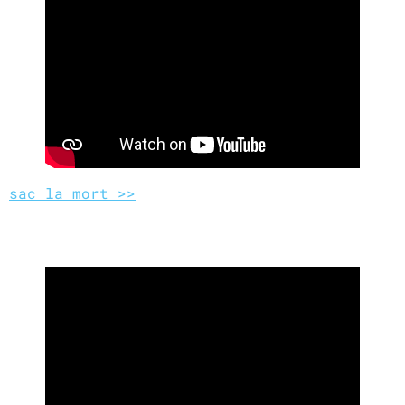
sac la mort >>