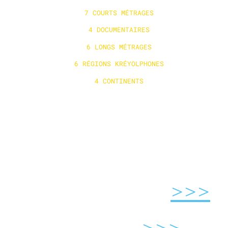
7 COURTS MÉTRAGES
4 DOCUMENTAIRES
6 LONGS MÉTRAGES
6 RÉGIONS KRÉYOLPHONES
4 CONTINENTS
TOUTES LES SALLES
ÉLYSÉES LINCOLN
>>>