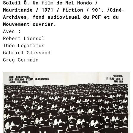
Soleil Ô. Un film de Mel Hondo /
Mauritanie / 1971 / fiction / 90’. /Ciné-
Archives, fond audiovisuel du PCF et du
Mouvement ouvrier.
Avec :
Robert Liensol
Théo Légitimus
Gabriel Glissand
Greg Germain