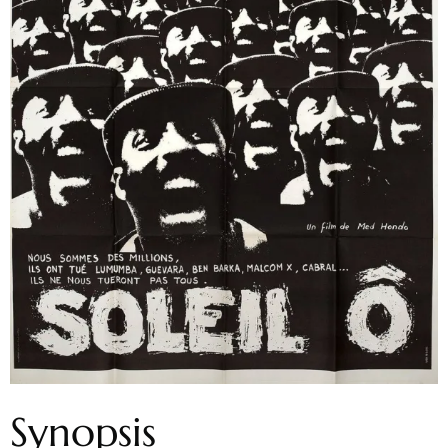
Synopsis