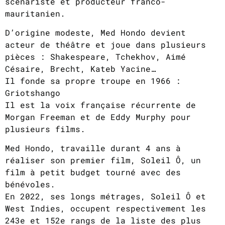
scénariste et producteur franco-
mauritanien.
D’origine modeste, Med Hondo devient
acteur de théâtre et joue dans plusieurs
pièces : Shakespeare, Tchekhov, Aimé
Césaire, Brecht, Kateb Yacine…
Il fonde sa propre troupe en 1966 :
Griotshango
Il est la voix française récurrente de
Morgan Freeman et de Eddy Murphy pour
plusieurs films.
Med Hondo, travaille durant 4 ans à
réaliser son premier film, Soleil Ô, un
film à petit budget tourné avec des
bénévoles.
En 2022, ses longs métrages, Soleil Ô et
West Indies, occupent respectivement les
243e et 152e rangs de la liste des plus