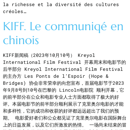
la richesse et la diversité des cultures
créoles…
KIFF. Le communiqé en
chinois
KIFF新闻稿（2023年10月10号） Kreyol
International Film Festival 开幕周末和电影节的
后半部分 Kreyol International Film Festival
的主办方 Les Ponts de l’Espoir (Hope &
Bridges) 协会非常荣幸的向您宣布，首届电影节于2023
年9月8号到10号在巴黎的 Lincoln电影院 顺利开幕，它
的前半部分在公众和电影专业人士方面都取得了极大的好
评。本届电影节的前半部分顺利展示了克里奥尔电影的才能
和多样性，它的成功和收获的好评都远远超出了我们的预
期。 电影爱好者们和公众都见证了克里奥尔电影在国际舞台
上的日益发展，以及它们所激发的热情。 一场尚未结束的冒