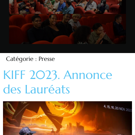
Catégorie :
Presse
KIFF 2023. Annonce
des Lauréats