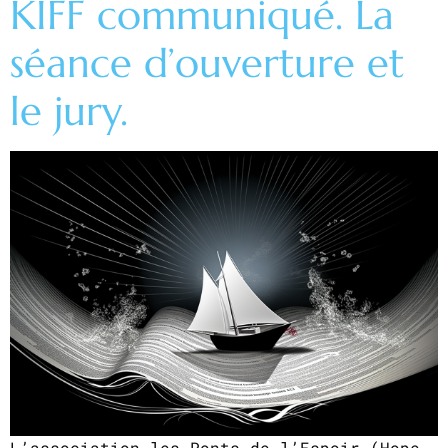
KIFF communiqué. La
séance d’ouverture et
le jury.
L’association les Ponts de l’Espoir (Hope