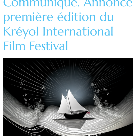
Communiqué. Annonce
première édition du
Kréyol International
Film Festival