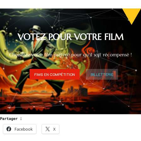
VOTEZ POUR VOTRE FILM
Choisissez votre film préféré pour qu'il soit récompensé !
FIMS EN COMPÉTITION
BILLETTERIE
Partager :
Facebook
X